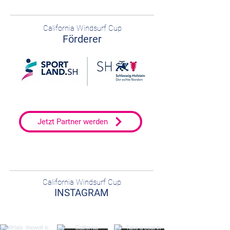
California Windsurf Cup
Förderer
Jetzt Partner werden
California Windsurf Cup
INSTAGRAM