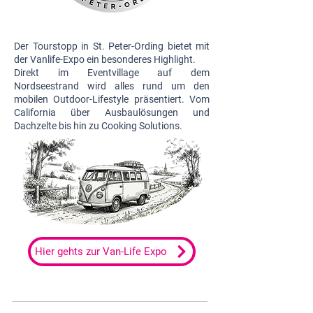
Der Tourstopp in St. Peter-Ording bietet mit
der Vanlife-Expo ein besonderes Highlight.
Direkt im Eventvillage auf dem
Nordseestrand wird alles rund um den
mobilen Outdoor-Lifestyle präsentiert. Vom
California über Ausbaulösungen und
Dachzelte bis hin zu Cooking Solutions.
Hier gehts zur Van-Life Expo