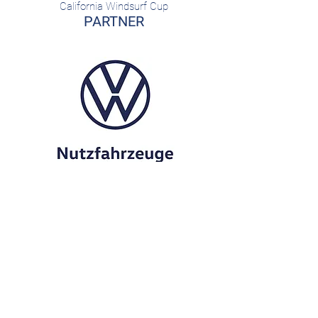
California Windsurf Cup
PARTNER