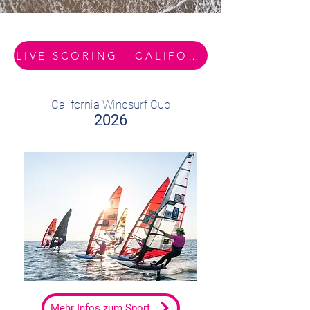
LIVE SCORING - CALIFORNIA SURF CUP SYLT
California Windsurf Cup
2026
Mehr Infos zum Sport