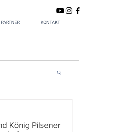
PARTNER
KONTAKT
d König Pilsener