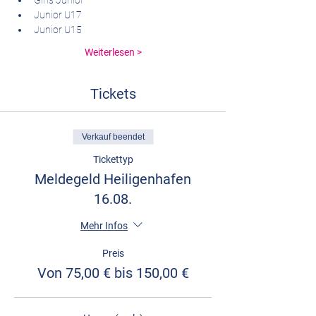
Girls Junior
Junior U17
Junior U15
Weiterlesen >
Tickets
Verkauf beendet
Tickettyp
Meldegeld Heiligenhafen
16.08.
Mehr Infos
Preis
Von 75,00 € bis 150,00 €