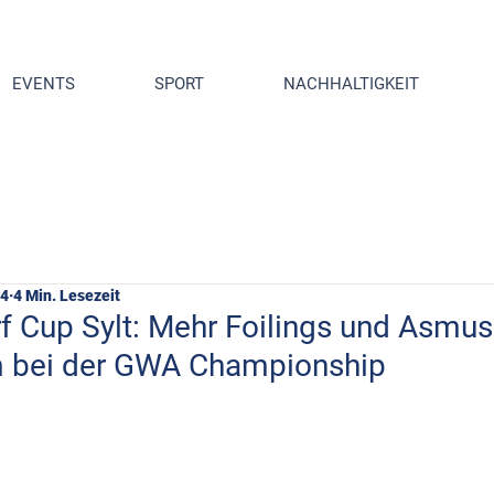
EVENTS
SPORT
NACHHALTIGKEIT
24
4 Min. Lesezeit
rf Cup Sylt: Mehr Foilings und Asmus
m bei der GWA Championship