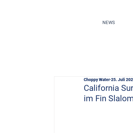
NEWS
Choppy Water
25. Juli 20
California Su
im Fin Slalo