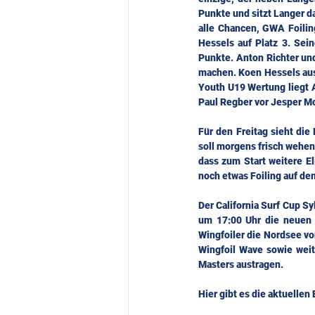
Punkte und sitzt Langer d
alle Chancen, GWA Foilin
Hessels auf Platz 3. Sein
Punkte. Anton Richter un
machen. Koen Hessels aus 
Youth U19 Wertung liegt A
Paul Regber vor Jesper 
Für den Freitag sieht di
soll morgens frisch wehen 
dass zum Start weitere El
noch etwas Foiling auf dem
Der California Surf Cup S
um 17:00 Uhr die neuen 
Wingfoiler die Nordsee vo
Wingfoil Wave sowie weit
Masters austragen.
Hier gibt es die aktuellen