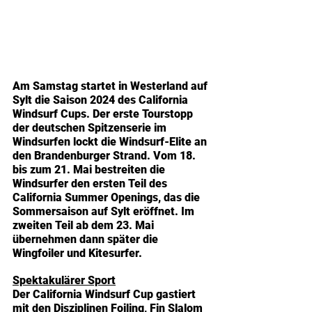
Am Samstag startet in Westerland auf 
Sylt die Saison 2024 des California 
Windsurf Cups. Der erste Tourstopp 
der deutschen Spitzenserie im 
Windsurfen lockt die Windsurf-Elite an 
den Brandenburger Strand. Vom 18. 
bis zum 21. Mai bestreiten die 
Windsurfer den ersten Teil des 
California Summer Openings, das die 
Sommersaison auf Sylt eröffnet. Im 
zweiten Teil ab dem 23. Mai 
übernehmen dann später die 
Wingfoiler und Kitesurfer.
Spektakulärer Sport
Der California Windsurf Cup gastiert 
mit den Disziplinen Foiling, Fin Slalom 