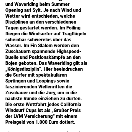
und Waveriding beim Summer 
Opening auf Sylt. Je nach Wind und 
Wetter wird entschieden, welche 
Disziplinen an den verschiedenen 
Tagen gestartet werden. Im Foiling 
fliegen die Windsurfer auf Tragflügeln 
scheinbar schwerelos über das 
Wasser. Im Fin Slalom werden den 
Zuschauern spannende Highspeed-
Duelle und Positionskämpfe an den 
Bojen geboten. Das Waveriding gilt als 
„Königsdisziplin“. Hier beeindrucken 
die Surfer mit spektakulären 
Sprüngen und Loopings sowie 
faszinierenden Wellenritten die 
Zuschauer und die Jury, um in die 
nächste Runde einziehen zu dürfen. 
Die erste Wettfahrt jedes California 
Windsurf Cups ist als „Großer Preis 
der LVM Versicherung“ mit einem 
Preisgeld von 1.000 Euro dotiert.