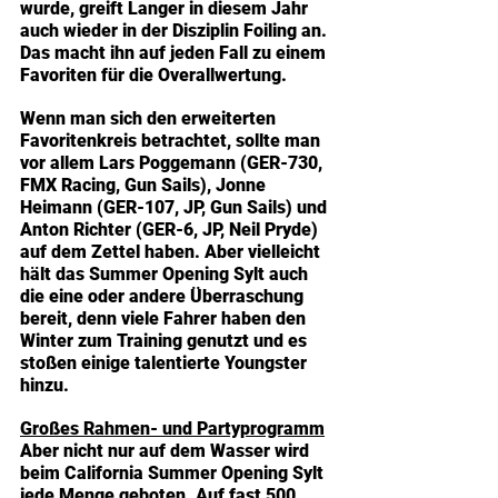
wurde, greift Langer in diesem Jahr 
auch wieder in der Disziplin Foiling an. 
Das macht ihn auf jeden Fall zu einem 
Favoriten für die Overallwertung.
Wenn man sich den erweiterten 
Favoritenkreis betrachtet, sollte man 
vor allem Lars Poggemann (GER-730, 
FMX Racing, Gun Sails), Jonne 
Heimann (GER-107, JP, Gun Sails) und 
Anton Richter (GER-6, JP, Neil Pryde) 
auf dem Zettel haben. Aber vielleicht 
hält das Summer Opening Sylt auch 
die eine oder andere Überraschung 
bereit, denn viele Fahrer haben den 
Winter zum Training genutzt und es 
stoßen einige talentierte Youngster 
hinzu.
Großes Rahmen- und Partyprogramm
Aber nicht nur auf dem Wasser wird 
beim California Summer Opening Sylt 
jede Menge geboten. Auf fast 500 