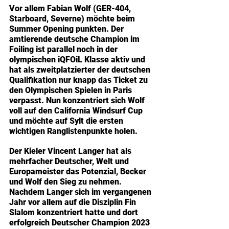
Vor allem Fabian Wolf (GER-404, 
Starboard, Severne) möchte beim 
Summer Opening punkten. Der 
amtierende deutsche Champion im 
Foiling ist parallel noch in der 
olympischen iQFOiL Klasse aktiv und 
hat als zweitplatzierter der deutschen 
Qualifikation nur knapp das Ticket zu 
den Olympischen Spielen in Paris 
verpasst. Nun konzentriert sich Wolf 
voll auf den California Windsurf Cup 
und möchte auf Sylt die ersten 
wichtigen Ranglistenpunkte holen.
Der Kieler Vincent Langer hat als 
mehrfacher Deutscher, Welt und 
Europameister das Potenzial, Becker 
und Wolf den Sieg zu nehmen. 
Nachdem Langer sich im vergangenen 
Jahr vor allem auf die Disziplin Fin 
Slalom konzentriert hatte und dort 
erfolgreich Deutscher Champion 2023 