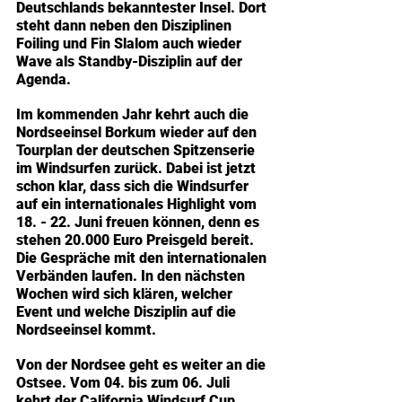
Deutschlands bekanntester Insel. Dort 
steht dann neben den Disziplinen 
Foiling und Fin Slalom auch wieder 
Wave als Standby-Disziplin auf der 
Agenda. 
Im kommenden Jahr kehrt auch die 
Nordseeinsel Borkum wieder auf den 
Tourplan der deutschen Spitzenserie 
im Windsurfen zurück. Dabei ist jetzt 
schon klar, dass sich die Windsurfer 
auf ein internationales Highlight vom 
18. - 22. Juni freuen können, denn es 
stehen 20.000 Euro Preisgeld bereit. 
Die Gespräche mit den internationalen 
Verbänden laufen. In den nächsten 
Wochen wird sich klären, welcher 
Event und welche Disziplin auf die 
Nordseeinsel kommt.
Von der Nordsee geht es weiter an die 
Ostsee. Vom 04. bis zum 06. Juli 
kehrt der California Windsurf Cup 