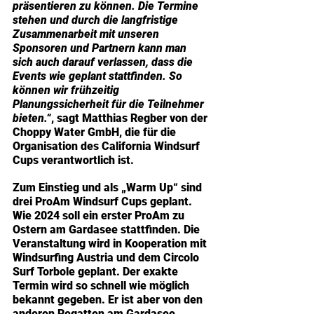
präsentieren zu können. Die Termine 
stehen und durch die langfristige 
Zusammenarbeit mit unseren 
Sponsoren und Partnern kann man 
sich auch darauf verlassen, dass die 
Events wie geplant stattfinden. So 
können wir frühzeitig 
Planungssicherheit für die Teilnehmer 
bieten.“
, sagt Matthias Regber von der 
Choppy Water GmbH, die für die 
Organisation des California Windsurf 
Cups verantwortlich ist.
Zum Einstieg und als „Warm Up“ sind 
drei ProAm Windsurf Cups geplant. 
Wie 2024 soll ein erster ProAm zu 
Ostern am Gardasee stattfinden. Die 
Veranstaltung wird in Kooperation mit 
Windsurfing Austria und dem Circolo 
Surf Torbole geplant. Der exakte 
Termin wird so schnell wie möglich 
bekannt gegeben. Er ist aber von den 
anderen Regatten am Gardasee 