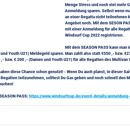
Menge Stress und noch viel mehr Ge
Anmeldung sparen. Selbst wenn ma
an einer Regatta nicht teilnehmen k
Angebot noch. Mit dem SESON PAS
mit einer Anmeldung für alle Regat
Windsurf Cup 2022 registrieren.
Mit dem SEASON PASS kann man in 
 und Youth U21) Meldegeld sparen. Man zahlt also statt €550 ,- bzw. €2
 ,- bzw. € 200 ,- (Damen und Youth U21) für alle Regatten des Multivan
aben diese Chance schon genutzt! - Wenn Du auch planst, in dieser Sa
p Regatten teilzunehmen, solltest Du Gas geben und noch schnell den M
buchen!
m SEASON PASS: 
https://www.windsurfcup.de/event-details/anmeldung-