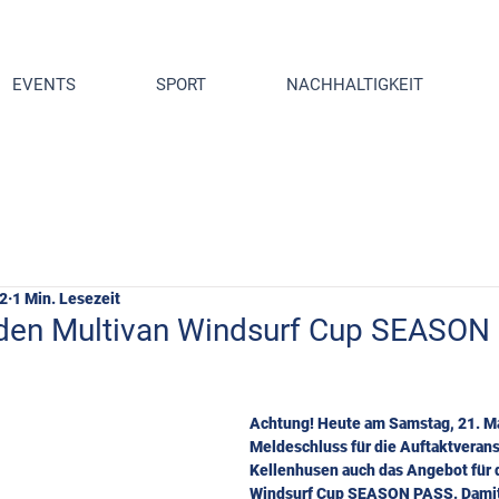
EVENTS
SPORT
NACHHALTIGKEIT
22
1 Min. Lesezeit
 den Multivan Windsurf Cup SEASON
Achtung! Heute am Samstag, 21. Ma
Meldeschluss für die Auftaktveranst
Kellenhusen auch das Angebot für 
Windsurf Cup SEASON PASS. Damit