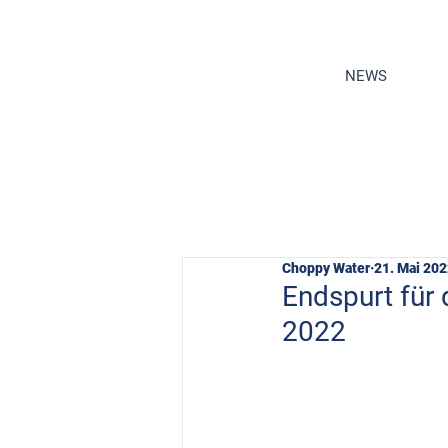
NEWS
Choppy Water
21. Mai 20
Endspurt für
2022