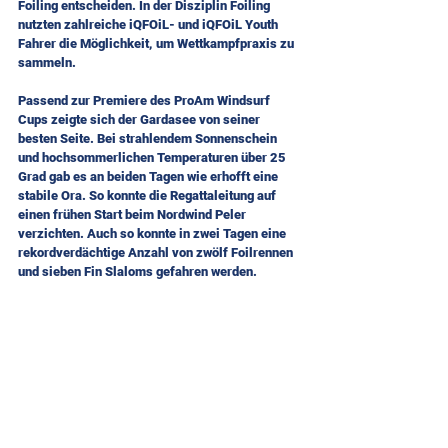
Foiling entscheiden. In der Disziplin Foiling 
nutzten zahlreiche iQFOiL- und iQFOiL Youth 
Fahrer die Möglichkeit, um Wettkampfpraxis zu 
sammeln.
Passend zur Premiere des ProAm Windsurf 
Cups zeigte sich der Gardasee von seiner 
besten Seite. Bei strahlendem Sonnenschein 
und hochsommerlichen Temperaturen über 25 
Grad gab es an beiden Tagen wie erhofft eine 
stabile Ora. So konnte die Regattaleitung auf 
einen frühen Start beim Nordwind Peler 
verzichten. Auch so konnte in zwei Tagen eine 
rekordverdächtige Anzahl von zwölf Foilrennen 
und sieben Fin Slaloms gefahren werden.