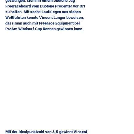
gezwungen, sich mit einem Duotone Jag 
Freeraceboard vom Duotone Procenter vor Ort 
zu helfen. Mit sechs Laufsiegen aus sieben 
Wettfahrten konnte Vincent Langer beweisen, 
dass man auch mit Freerace Equipment bei 
ProAm Windsurf Cup Rennen gewinnen kann.
Mit der Idealpunktzahl von 3,5 gewinnt Vincent 