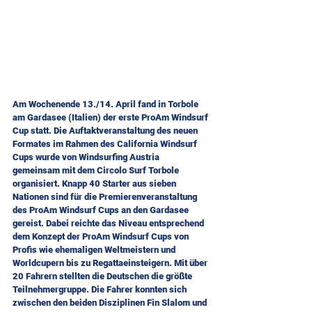
Am Wochenende 13./14. April fand in Torbole 
am Gardasee (Italien) der erste ProAm Windsurf 
Cup statt. Die Auftaktveranstaltung des neuen 
Formates im Rahmen des California Windsurf 
Cups wurde von Windsurfing Austria 
gemeinsam mit dem Circolo Surf Torbole 
organisiert. Knapp 40 Starter aus sieben 
Nationen sind für die Premierenveranstaltung 
des ProAm Windsurf Cups an den Gardasee 
gereist. Dabei reichte das Niveau entsprechend 
dem Konzept der ProAm Windsurf Cups von 
Profis wie ehemaligen Weltmeistern und 
Worldcupern bis zu Regattaeinsteigern. Mit über 
20 Fahrern stellten die Deutschen die größte 
Teilnehmergruppe. Die Fahrer konnten sich 
zwischen den beiden Disziplinen Fin Slalom und 