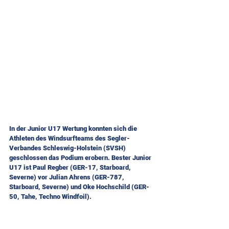
In der Junior U17 Wertung konnten sich die 
Athleten des Windsurfteams des Segler-
Verbandes Schleswig-Holstein (SVSH) 
geschlossen das Podium erobern. Bester Junior 
U17 ist Paul Regber (GER-17, Starboard, 
Severne) vor Julian Ahrens (GER-787, 
Starboard, Severne) und Oke Hochschild (GER-
50, Tahe, Techno Windfoil). 