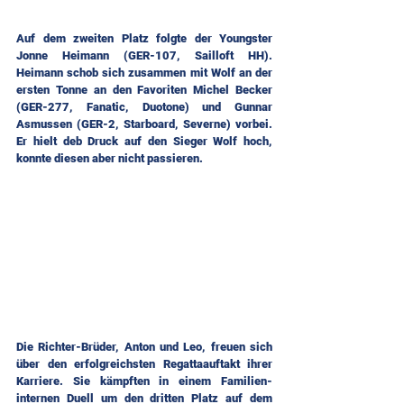
Auf dem zweiten Platz folgte der Youngster 
Jonne Heimann (GER-107, Sailloft HH). 
Heimann schob sich zusammen mit Wolf an der 
ersten Tonne an den Favoriten Michel Becker 
(GER-277, Fanatic, Duotone) und Gunnar 
Asmussen (GER-2, Starboard, Severne) vorbei. 
Er hielt deb Druck auf den Sieger Wolf hoch, 
konnte diesen aber nicht passieren.
Die Richter-Brüder, Anton und Leo, freuen sich 
über den erfolgreichsten Regattaauftakt ihrer 
Karriere. Sie kämpften in einem Familien-
internen Duell um den dritten Platz auf dem 