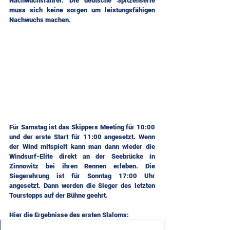
Nachwuchsfahrer. Die deutsche Spitzenserie 
muss sich keine sorgen um leistungsfähigen 
Nachwuchs machen.
Für Samstag ist das Skippers Meeting für 10:00 
und der erste Start für 11:00 angesetzt. Wenn 
der Wind mitspielt kann man dann wieder die 
Windsurf-Elite direkt an der Seebrücke in 
Zinnowitz bei ihren Rennen erleben. Die 
Siegerehrung ist für Sonntag 17:00 Uhr 
angesetzt. Dann werden die Sieger des letzten 
Tourstopps auf der Bühne geehrt.
Hier die Ergebnisse des ersten Slaloms: