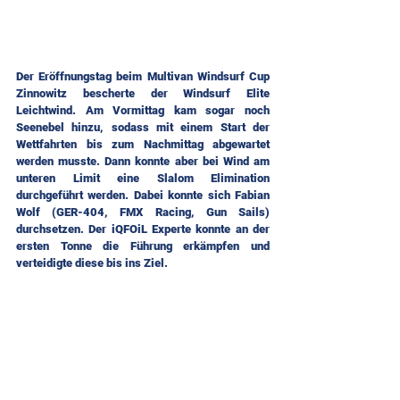
Der Eröffnungstag beim Multivan Windsurf Cup 
Zinnowitz bescherte der Windsurf Elite 
Leichtwind. Am Vormittag kam sogar noch 
Seenebel hinzu, sodass mit einem Start der 
Wettfahrten bis zum Nachmittag abgewartet 
werden musste. Dann konnte aber bei Wind am 
unteren Limit eine Slalom Elimination 
durchgeführt werden. Dabei konnte sich Fabian 
Wolf (GER-404, FMX Racing, Gun Sails) 
durchsetzen. Der iQFOiL Experte konnte an der 
ersten Tonne die Führung erkämpfen und 
verteidigte diese bis ins Ziel.