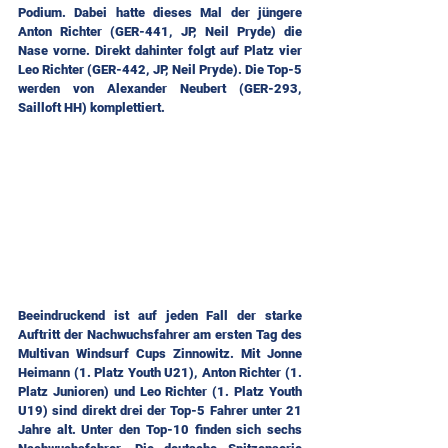
Podium. Dabei hatte dieses Mal der jüngere 
Anton Richter (GER-441, JP, Neil Pryde) die 
Nase vorne. Direkt dahinter folgt auf Platz vier 
Leo Richter (GER-442, JP, Neil Pryde). Die Top-5 
werden von Alexander Neubert (GER-293, 
Sailloft HH) komplettiert.
Beeindruckend ist auf jeden Fall der starke 
Auftritt der Nachwuchsfahrer am ersten Tag des 
Multivan Windsurf Cups Zinnowitz. Mit Jonne 
Heimann (1. Platz Youth U21), Anton Richter (1. 
Platz Junioren) und Leo Richter (1. Platz Youth 
U19) sind direkt drei der Top-5 Fahrer unter 21 
Jahre alt. Unter den Top-10 finden sich sechs 