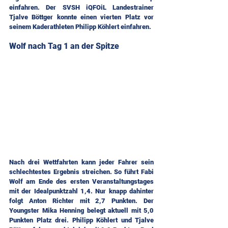
einfahren. Der SVSH iQFOiL Landestrainer 
Tjalve Böttger konnte einen vierten Platz vor 
seinem Kaderathleten Philipp Köhlert einfahren.
Wolf nach Tag 1 an der Spitze
Nach drei Wettfahrten kann jeder Fahrer sein 
schlechtestes Ergebnis streichen. So führt Fabi 
Wolf am Ende des ersten Veranstaltungstages 
mit der Idealpunktzahl 1,4. Nur knapp dahinter 
folgt Anton Richter mit 2,7 Punkten. Der 
Youngster Mika Henning belegt aktuell mit 5,0 
Punkten Platz drei. Philipp Köhlert und Tjalve 