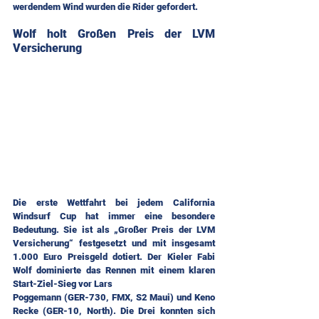
werdendem Wind wurden die Rider gefordert. 
Wolf holt Großen Preis der LVM 
Versicherung
Die erste Wettfahrt bei jedem California 
Windsurf Cup hat immer eine besondere 
Bedeutung. Sie ist als „Großer Preis der LVM 
Versicherung“ festgesetzt und mit insgesamt 
1.000 Euro Preisgeld dotiert. Der Kieler Fabi 
Wolf dominierte das Rennen mit einem klaren 
Start-Ziel-Sieg vor Lars 
Poggemann (GER-730, FMX, S2 Maui) und Keno 
Recke (GER-10, North). Die Drei konnten sich 