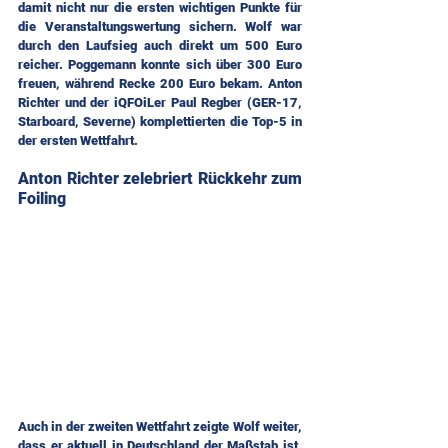
damit nicht nur die ersten wichtigen Punkte für 
die Veranstaltungswertung sichern. Wolf war 
durch den Laufsieg auch direkt um 500 Euro 
reicher. Poggemann konnte sich über 300 Euro 
freuen, während Recke 200 Euro bekam. Anton 
Richter und der iQFOiLer Paul Regber (GER-17, 
Starboard, Severne) komplettierten die Top-5 in 
der ersten Wettfahrt.
Anton Richter zelebriert Rückkehr zum 
Foiling
Auch in der zweiten Wettfahrt zeigte Wolf weiter, 
dass er aktuell in Deutschland der Maßstab ist, 