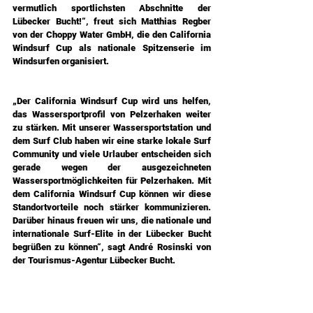
vermutlich sportlichsten Abschnitte der 
Lübecker Bucht!“, freut sich Matthias Regber 
von der Choppy Water GmbH, die den California 
Windsurf Cup als nationale Spitzenserie im 
Windsurfen organisiert.
„Der California Windsurf Cup wird uns helfen, 
das Wassersportprofil von Pelzerhaken weiter 
zu stärken. Mit unserer Wassersportstation und 
dem Surf Club haben wir eine starke lokale Surf 
Community und viele Urlauber entscheiden sich 
gerade wegen der ausgezeichneten 
Wassersportmöglichkeiten für Pelzerhaken. Mit 
dem California Windsurf Cup können wir diese 
Standortvorteile noch stärker kommunizieren. 
Darüber hinaus freuen wir uns, die nationale und 
internationale Surf-Elite in der Lübecker Bucht 
begrüßen zu können“, sagt André Rosinski von 
der Tourismus-Agentur Lübecker Bucht.