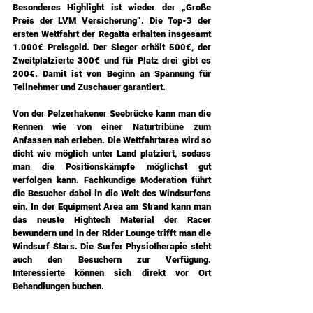
Besonderes Highlight ist wieder der „Große 
Preis der LVM Versicherung“. Die Top-3 der 
ersten Wettfahrt der Regatta erhalten insgesamt 
1.000€ Preisgeld. Der Sieger erhält 500€, der 
Zweitplatzierte 300€ und für Platz drei gibt es 
200€. Damit ist von Beginn an Spannung für 
Teilnehmer und Zuschauer garantiert.
Von der Pelzerhakener Seebrücke kann man die 
Rennen wie von einer Naturtribüne zum 
Anfassen nah erleben. Die Wettfahrtarea wird so 
dicht wie möglich unter Land platziert, sodass 
man die Positionskämpfe möglichst gut 
verfolgen kann. Fachkundige Moderation führt 
die Besucher dabei in die Welt des Windsurfens 
ein. In der Equipment Area am Strand kann man 
das neuste Hightech Material der Racer 
bewundern und in der Rider Lounge trifft man die 
Windsurf Stars. Die Surfer Physiotherapie steht 
auch den Besuchern zur Verfügung. 
Interessierte können sich direkt vor Ort 
Behandlungen buchen.