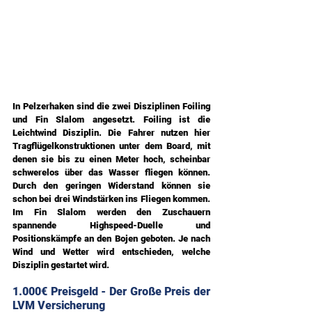
In Pelzerhaken sind die zwei Disziplinen Foiling 
und Fin Slalom angesetzt. Foiling ist die 
Leichtwind Disziplin. Die Fahrer nutzen hier 
Tragflügelkonstruktionen unter dem Board, mit 
denen sie bis zu einen Meter hoch, scheinbar 
schwerelos über das Wasser fliegen können. 
Durch den geringen Widerstand können sie 
schon bei drei Windstärken ins Fliegen kommen. 
Im Fin Slalom werden den Zuschauern 
spannende Highspeed-Duelle und 
Positionskämpfe an den Bojen geboten. Je nach 
Wind und Wetter wird entschieden, welche 
Disziplin gestartet wird.
1.000€ Preisgeld - Der Große Preis der 
LVM Versicherung