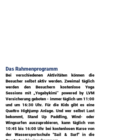
Das Rahmenprogramm
Bei verschiedenen Aktivitäten können die 
Besucher selbst aktiv werden. Zweimal täglich 
werden den Besuchern kostenlose Yoga 
Sessions mit „Yogabykimi“ powered by LVM 
Versicherung geboten - immer täglich um 11:00 
und um 16:30 Uhr. Für die Kids gibt es eine 
Quattro Highjump Anlage. Und wer selbst Lust 
bekommt, Stand Up Paddling, Wind- oder 
Wingsurfen auszuprobieren, kann täglich von 
10:45 bis 16:00 Uhr bei kostenlosen Kurse von 
der Wassersportschule "Sail & Surf" in die 