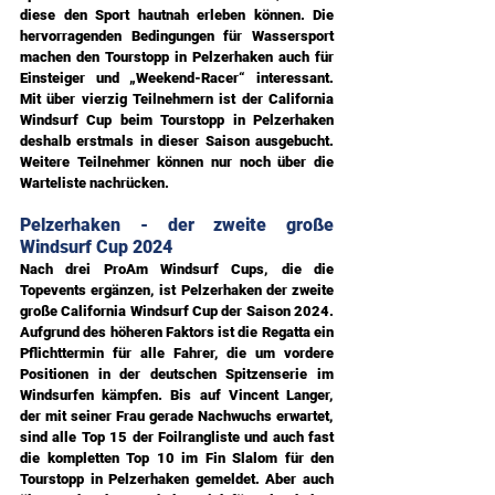
diese den Sport hautnah erleben können. Die 
hervorragenden Bedingungen für Wassersport 
machen den Tourstopp in Pelzerhaken auch für 
Einsteiger und „Weekend-Racer“ interessant. 
Mit über vierzig Teilnehmern ist der California 
Windsurf Cup beim Tourstopp in Pelzerhaken 
deshalb erstmals in dieser Saison ausgebucht. 
Weitere Teilnehmer können nur noch über die 
Warteliste nachrücken.
Pelzerhaken - der zweite große 
Windsurf Cup 2024
Nach drei ProAm Windsurf Cups, die die 
Topevents ergänzen, ist Pelzerhaken der zweite 
große California Windsurf Cup der Saison 2024. 
Aufgrund des höheren Faktors ist die Regatta ein 
Pflichttermin für alle Fahrer, die um vordere 
Positionen in der deutschen Spitzenserie im 
Windsurfen kämpfen. Bis auf Vincent Langer, 
der mit seiner Frau gerade Nachwuchs erwartet, 
sind alle Top 15 der Foilrangliste und auch fast 
die kompletten Top 10 im Fin Slalom für den 
Tourstopp in Pelzerhaken gemeldet. Aber auch 