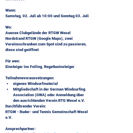
Wann:
Samstag, 02. Juli ab 10:00 und Sonntag 03. Juli
Wo:
Auesee Clubgelände der RTGW Wesel
Nordstrand RTGW (Google Maps), zwei 
Vereinsschranken zum Spot sind zu passieren, 
diese sind geöffnet 
Für wen:
Einsteiger ins Foiling, Regattaeinsteiger
Teilnahmevoraussetzungen:
eigenes Windsurfmaterial
Mitgliedschaft in der German Windsurfing 
Association (GWA) oder Anmeldung über 
den ausrichtenden Verein RTG Wesel e.V.
Durchführender Verein:
RTGW - Ruder- und Tennis Gemeinschaft Wesel 
e.V.
Ansprechpartner: