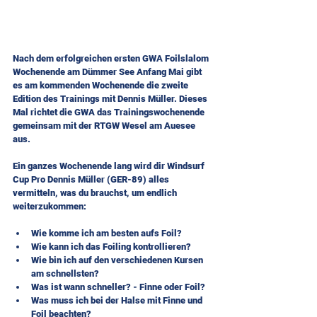
Nach dem erfolgreichen ersten GWA Foilslalom 
Wochenende am Dümmer See Anfang Mai gibt 
es am kommenden Wochenende die zweite 
Edition des Trainings mit Dennis Müller. Dieses 
Mal richtet die GWA das Trainingswochenende 
gemeinsam mit der RTGW Wesel am Auesee 
aus.
Ein ganzes Wochenende lang wird dir Windsurf 
Cup Pro Dennis Müller (GER-89) alles 
vermitteln, was du brauchst, um endlich 
weiterzukommen:
Wie komme ich am besten aufs Foil?
Wie kann ich das Foiling kontrollieren?
Wie bin ich auf den verschiedenen Kursen 
am schnellsten?
Was ist wann schneller? - Finne oder Foil?
Was muss ich bei der Halse mit Finne und 
Foil beachten?