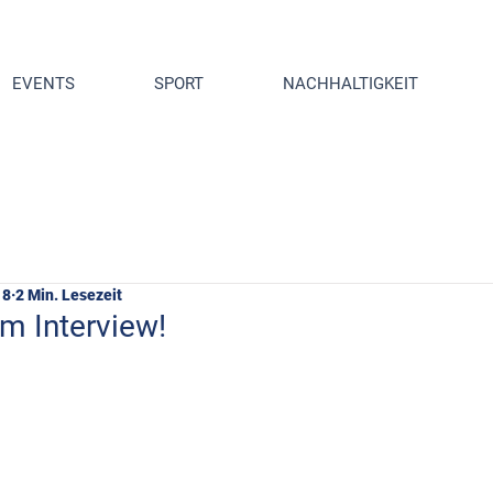
EVENTS
SPORT
NACHHALTIGKEIT
18
2 Min. Lesezeit
im Interview!