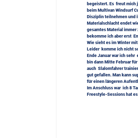
begeistert. Es  freut mich 
beim Multivan Windsurf Cup
Disziplin teilnehmen und i
Materialschlacht endet wi
gesamtes Material immer ze
bekomme ich aber erst  End
Wie sieht es im Winter mi
Leider  komme ich nicht s
Ende Januar war ich sehr 
bin dann Mitte Februar für 
auch  Slalomfahrer trainie
gut gefallen. Man kann sup
für einen längeren Aufenth
Im Anschluss war  ich 8 Ta
Freestyle-Sessions hat es