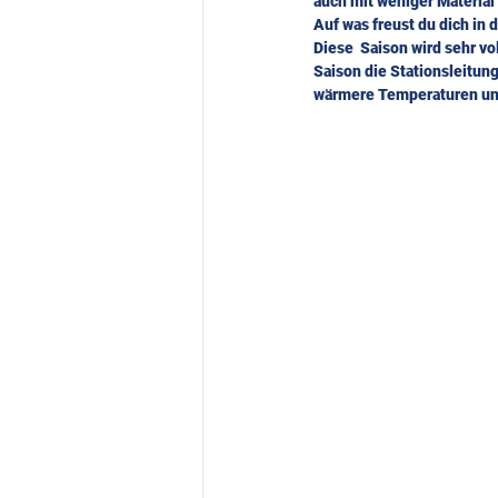
auch mit weniger Material 
Auf was freust du dich in
Diese  Saison wird sehr vo
Saison die Stationsleitung
wärmere Temperaturen und 