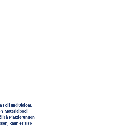
 Foil und Slalom. 
n  Materialpool 
ßlich Platzierungen 
sen, kann es also 