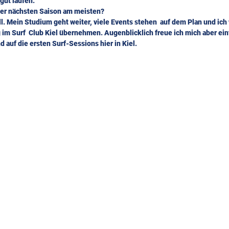
gut laufen.
 der nächsten Saison am meisten?
ll. Mein Studium geht weiter, viele Events stehen  auf dem Plan und ich 
 im Surf  Club Kiel übernehmen. Augenblicklich freue ich mich aber einf
auf die ersten Surf-Sessions hier in Kiel.