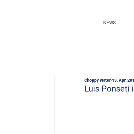
NEWS
Choppy Water
13. Apr. 20
Luis Ponseti 