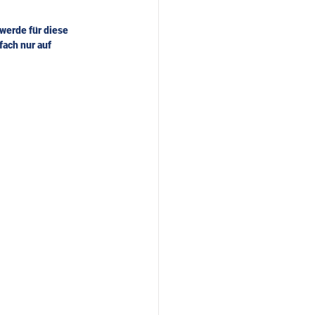
werde für diese 
ach nur auf  