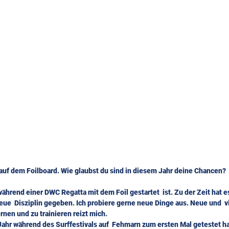
 auf dem Foilboard. Wie glaubst du sind in diesem Jahr deine Chancen?
 während einer DWC Regatta mit dem Foil gestartet  ist. Zu der Zeit hat es
ue  Disziplin gegeben. Ich probiere gerne neue Dinge aus. Neue und  vi
Bewegungsabläufe zu erlernen und zu trainieren reizt mich.		
 Jahr während des Surffestivals auf  Fehmarn zum ersten Mal getestet ha