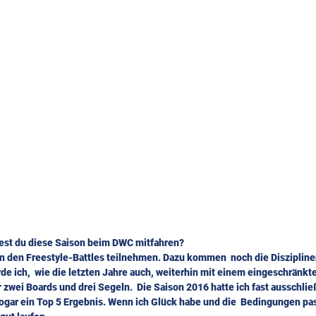
est du diese Saison beim DWC mitfahren?
 an den Freestyle-Battles teilnehmen. Dazu kommen  noch die Disziplinen
rde ich,  wie die letzten Jahre auch, weiterhin mit einem eingeschränkte
r zwei Boards und drei Segeln.  Die Saison 2016 hatte ich fast ausschlie
sogar ein Top 5 Ergebnis. Wenn ich Glück habe und die  Bedingungen pas