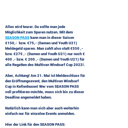
Alles wird teurer. Da sollte man jede 
Möglichkeit zum Sparen nutzen. Mit dem 
SEASON PASS
 kann man in dieser Saison 
€150,-  bzw. €75,- (Damen und Youth U21) 
Meldegeld sparen. Man zahlt also statt €550 ,- 
bzw. €275 ,- (Damen und Youth U21) nur noch € 
400 ,- bzw. € 200 ,- (Damen und Youth U21) für 
alle Regatten des Multivan Windsurf Cup 2022!.
Aber, Achtung! Am 21. Mai ist Meldeschluss für 
den Eröffnungsevent, den Multivan Windsurf 
Cup in Kellenhusen! Wer vom SEASON PASS 
voll profitieren möchte, muss sich bis zu dieser 
Deadline angemeldet haben.
Natürlich kann man sich aber auch weiterhin 
einfach nur für einzelne Events anmelden.
Hier der Link für den SEASON PASS: 