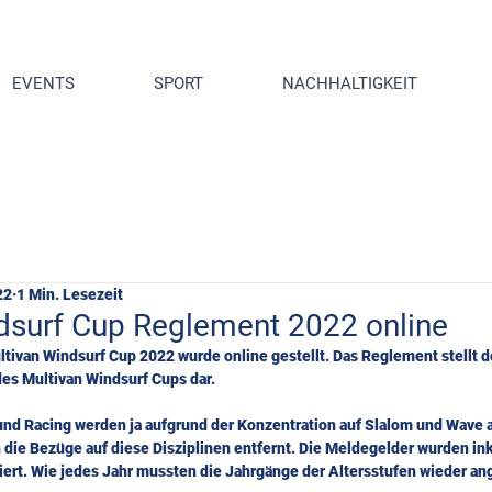
EVENTS
SPORT
NACHHALTIGKEIT
22
1 Min. Lesezeit
dsurf Cup Reglement 2022 online
tivan Windsurf Cup 2022 wurde online gestellt. Das Reglement stellt d
es Multivan Windsurf Cups dar.
 und Racing werden ja aufgrund der Konzentration auf Slalom und Wave a
e Bezüge auf diese Disziplinen entfernt. Die Meldegelder wurden inkl
iert. Wie jedes Jahr mussten die Jahrgänge der Altersstufen wieder a