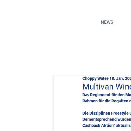
NEWS
Choppy Water
18. Jan. 20
Multivan Win
Das Reglement für den Mul
Rahmen für die Regatten d
Die Disziplinen Freestyle
Dementsprechend wurden di
Cashback Aktion“ aktualis