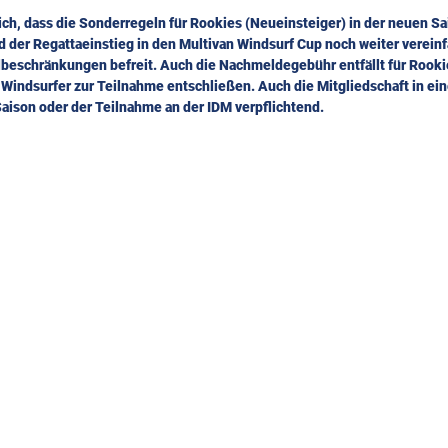
ich, dass die Sonderregeln für Rookies (Neueinsteiger) in der neuen Sai
d der Regattaeinstieg in den Multivan Windsurf Cup noch weiter vereinfa
lbeschränkungen befreit. Auch die Nachmeldegebühr entfällt für Rooki
 Windsurfer zur Teilnahme entschließen. Auch die Mitgliedschaft in e
Saison oder der Teilnahme an der IDM verpflichtend.