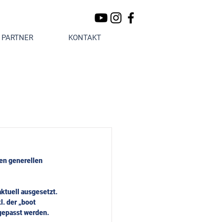
PARTNER
KONTAKT
en generellen 
ktuell ausgesetzt. 
. der „boot 
ngepasst werden.