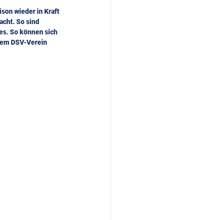
son wieder in Kraft 
cht. So sind 
es. So können sich 
inem DSV-Verein 