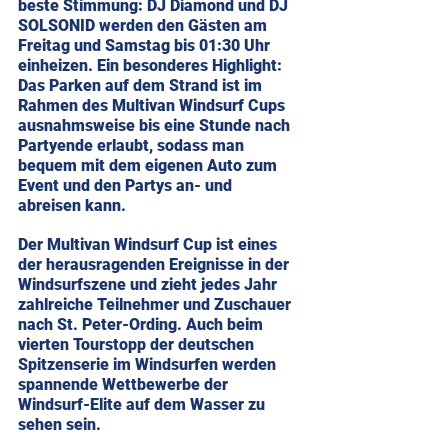
beste Stimmung: DJ Diamond und DJ 
SOLSONID werden den Gästen am 
Freitag und Samstag bis 01:30 Uhr 
einheizen. Ein besonderes Highlight: 
Das Parken auf dem Strand ist im 
Rahmen des Multivan Windsurf Cups 
ausnahmsweise bis eine Stunde nach 
Partyende erlaubt, sodass man 
bequem mit dem eigenen Auto zum 
Event und den Partys an- und 
abreisen kann.
Der Multivan Windsurf Cup ist eines 
der herausragenden Ereignisse in der 
Windsurfszene und zieht jedes Jahr 
zahlreiche Teilnehmer und Zuschauer 
nach St. Peter-Ording. Auch beim 
vierten Tourstopp der deutschen 
Spitzenserie im Windsurfen werden 
spannende Wettbewerbe der 
Windsurf-Elite auf dem Wasser zu 
sehen sein.