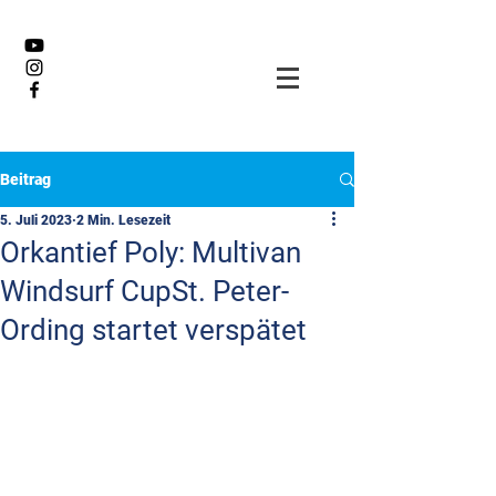
Beitrag
5. Juli 2023
2 Min. Lesezeit
Orkantief Poly: Multivan
Windsurf CupSt. Peter-
Ording startet verspätet