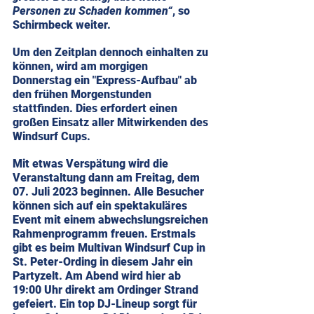
Personen zu Schaden kommen“
, so 
Schirmbeck weiter.
Um den Zeitplan dennoch einhalten zu 
können, wird am morgigen 
Donnerstag ein "Express-Aufbau" ab 
den frühen Morgenstunden 
stattfinden. Dies erfordert einen 
großen Einsatz aller Mitwirkenden des 
Windsurf Cups. 
Mit etwas Verspätung wird die 
Veranstaltung dann am Freitag, dem 
07. Juli 2023 beginnen. Alle Besucher 
können sich auf ein spektakuläres 
Event mit einem abwechslungsreichen 
Rahmenprogramm freuen. Erstmals 
gibt es beim Multivan Windsurf Cup in 
St. Peter-Ording in diesem Jahr ein 
Partyzelt. Am Abend wird hier ab 
19:00 Uhr direkt am Ordinger Strand 
gefeiert. Ein top DJ-Lineup sorgt für 