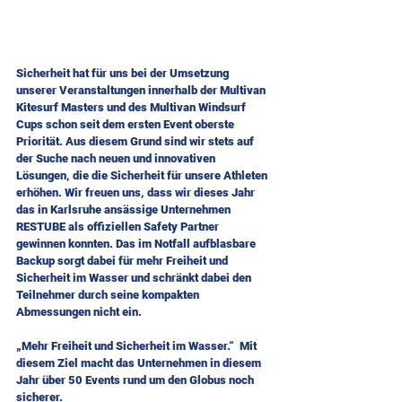
Sicherheit hat für uns bei der Umsetzung 
unserer Veranstaltungen innerhalb der Multivan 
Kitesurf Masters und des Multivan Windsurf 
Cups schon seit dem ersten Event oberste 
Priorität. Aus diesem Grund sind wir stets auf 
der Suche nach neuen und innovativen 
Lösungen, die die Sicherheit für unsere Athleten 
erhöhen. Wir freuen uns, dass wir dieses Jahr 
das in Karlsruhe ansässige Unternehmen 
RESTUBE als offiziellen Safety Partner 
gewinnen konnten. Das im Notfall aufblasbare 
Backup sorgt dabei für mehr Freiheit und 
Sicherheit im Wasser und schränkt dabei den 
Teilnehmer durch seine kompakten 
Abmessungen nicht ein. 
„Mehr Freiheit und Sicherheit im Wasser.“  Mit 
diesem Ziel macht das Unternehmen in diesem 
Jahr über 50 Events rund um den Globus noch 
sicherer. 