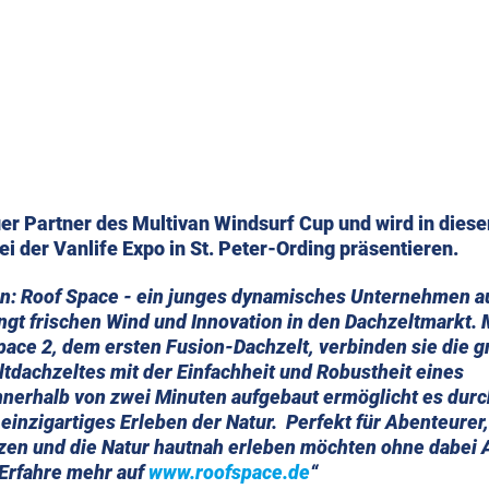
i der Vanlife Expo in St. Peter-Ording präsentieren.
len: Roof Space - ein junges dynamisches Unternehmen a
gt frischen Wind und Innovation in den Dachzeltmarkt. 
pace 2, dem ersten Fusion-Dachzelt, verbinden sie die g
ltdachzeltes mit der Einfachheit und Robustheit eines 
nnerhalb von zwei Minuten aufgebaut ermöglicht es durc
nzigartiges Erleben der Natur.  Perfekt für Abenteurer,
zen und die Natur hautnah erleben möchten ohne dabei A
Erfahre mehr auf 
www.roofspace.de
“