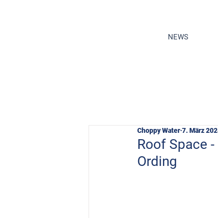
NEWS
Choppy Water
7. März 20
Roof Space - 
Ording