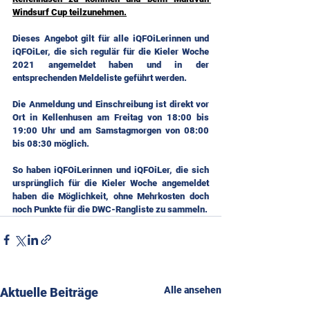
Windsurf Cup teilzunehmen.
Dieses Angebot gilt für alle iQFOiLerinnen und 
iQFOiLer, die sich regulär für die Kieler Woche 
2021 angemeldet haben und in der 
entsprechenden Meldeliste geführt werden.
Die Anmeldung und Einschreibung ist direkt vor 
Ort in Kellenhusen am Freitag von 18:00 bis 
19:00 Uhr und am Samstagmorgen von 08:00 
bis 08:30 möglich.
So haben iQFOiLerinnen und iQFOiLer, die sich 
ursprünglich für die Kieler Woche angemeldet 
haben die Möglichkeit, ohne Mehrkosten doch 
noch Punkte für die DWC-Rangliste zu sammeln.
Alle ansehen
Aktuelle Beiträge