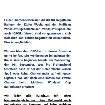
Leider überschneiden sich die iQFOiL Regatta im 
Rahmen der Kieler Woche und der Multivan 
Windsurf Cup Kellenhusen. Windsurf Cupper, die 
auch iQFOiL fahren, sind so gezwungen, sich 
zwischen den beiden Regatten zu entscheiden. 
Dies ist unglücklich.
Wir möchten den iQFOiLern in dieser Situation 
gerne helfen. Die Wettbewerbe im Rahmen der 
Kieler Woche beginnen bereits am Donnerstag, 
den 09. September. Wer bis Freitagabend 
feststellt, dass er bei der Kieler Woche keinen 
Spaß oder keine Chance mehr auf ein gutes 
Ergebnis hat, der kann eine kostenlose zweite 
Chance beim Multivan Windsurf Cup 
Kellenhusen erhalten:
Wir laden alle iQFOiLER ein, ohne 
Nachmeldegebühr und ohne Meldegeld nach 
Kellenhusen zu kommen und beim Multivan 