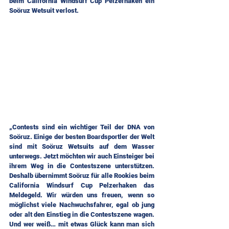
beim California Windsurf Cup Pelzerhaken ein 
Soöruz Wetsuit verlost.
„Contests sind ein wichtiger Teil der DNA von 
Soöruz. Einige der besten Boardsportler der Welt 
sind mit Soöruz Wetsuits auf dem Wasser 
unterwegs. Jetzt möchten wir auch Einsteiger bei 
ihrem Weg in die Contestszene unterstützen. 
Deshalb übernimmt Soöruz für alle Rookies beim 
California Windsurf Cup Pelzerhaken das 
Meldegeld. Wir würden uns freuen, wenn so 
möglichst viele Nachwuchsfahrer, egal ob jung 
oder alt den Einstieg in die Contestszene wagen. 
Und wer weiß… mit etwas Glück kann man sich 