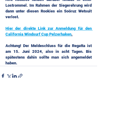
Lostrommel. Im Rahmen der Siegerehrung wird 
dann unter diesen Rookies ein Soöruz Wetsuit 
verlost.
Hier der direkte Link zur Anmeldung für den 
California Windsurf Cup Pelzerhaken
.
Achtung! Der Meldeschluss für die Regatta ist 
am 15. Juni 2024, also in acht Tagen. Bis 
spätestens dahin sollte man sich angemeldet 
haben.
Alle ansehen
Aktuelle Beiträge