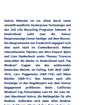
Soöruz Wetsuits ist vor allem durch seine 
umweltfreundliche Oysterprene Technologie und 
das 2nd Life Recycling Programm bekannt. In 
Deutschland sieht man die Soöruz 
Neoprenanzüge immer häufiger auf dem Wasser. 
Die Neoprenmarke aus Frankreich engagiert sich 
aber auch stark im Contestbereich. Neben 
internationalen Topstars wie Nico Goyard, Björn 
und Liam Dunkerbeck sowie Thomas Traversa 
unterstützt die Marke in Deutschland auch Top 
Windsurf Cupper wie den amtierenden 
Deutschen Meister im Foiling, Fabi Wolf (GER-
404), Lars Poggemann (GER-730) und Meno 
Büchler (GER-91). Nun können auch alle 
Einsteiger in den Regattasport von dem Soöruz 
Engagement profitieren: Beim California 
Windsurf Cup Pelzerhaken vom 28. bis zum 30. 
Juni übernimmt Soöruz die Meldegelder für alle 
Rookies. Außerdem wird unter allen Rookies 