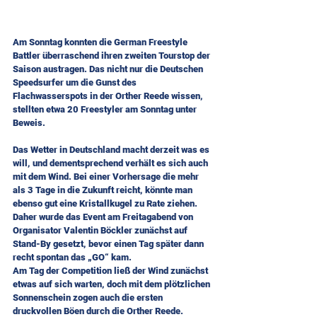
Am Sonntag konnten die German Freestyle 
Battler überraschend ihren zweiten Tourstop der 
Saison austragen. Das nicht nur die Deutschen 
Speedsurfer um die Gunst des 
Flachwasserspots in der Orther Reede wissen, 
stellten etwa 20 Freestyler am Sonntag unter 
Beweis.
Das Wetter in Deutschland macht derzeit was es 
will, und dementsprechend verhält es sich auch 
mit dem Wind. Bei einer Vorhersage die mehr 
als 3 Tage in die Zukunft reicht, könnte man 
ebenso gut eine Kristallkugel zu Rate ziehen. 
Daher wurde das Event am Freitagabend von 
Organisator Valentin Böckler zunächst auf 
Stand-By gesetzt, bevor einen Tag später dann 
recht spontan das „GO“ kam.
Am Tag der Competition ließ der Wind zunächst 
etwas auf sich warten, doch mit dem plötzlichen 
Sonnenschein zogen auch die ersten 
druckvollen Böen durch die Orther Reede.