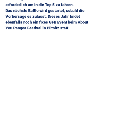
erforderlich um in die Top 5 zu fahren.
Das nächste Battle wird gestartet, sobald die 
Vorhersage es zulässt. Dieses Jahr findet 
ebenfalls noch ein fixes GFB Event beim About 
You Pangea Festival in Pütnitz statt.
Alle ansehen
Aktuelle Beiträge