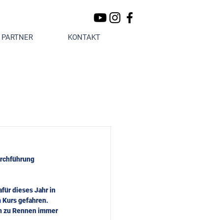
PARTNER
KONTAKT
urchführung 
für dieses Jahr in 
 Kurs gefahren. 
n zu Rennen immer 