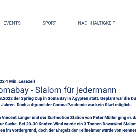
EVENTS
SPORT
NACHHALTIGKEIT
022
1 Min. Lesezeit
omabay - Slalom für jedermann
3.2022 der Spring Cup in Soma Bay in Ägypten statt. Geplant war die D
ei Jahren. Doch aufgrund der Corona Pandemie war kein Start möglich.
 Vincent Langer und der Surfmotion Station von Peter Müller ging es da
zur Sache. Bei 20-30 Knoten Wind wurde ein 3 Tonnen Downwind Slalom
den im Vordergrund, doch der Ehrgeiz der Teilnehmer wurde von Renne