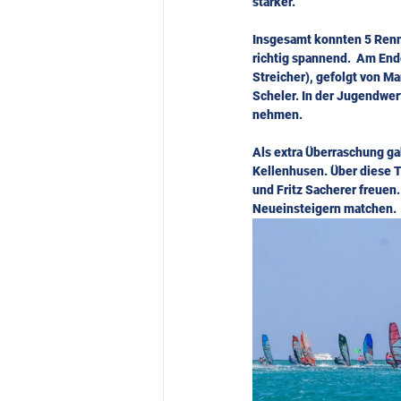
stärker.
Insgesamt konnten 5 Renne
richtig spannend.  Am End
Streicher), gefolgt von Ma
Scheler. In der Jugendwer
nehmen. 
Als extra Überraschung gab
Kellenhusen. Über diese T
und Fritz Sacherer freuen
Neueinsteigern matchen.