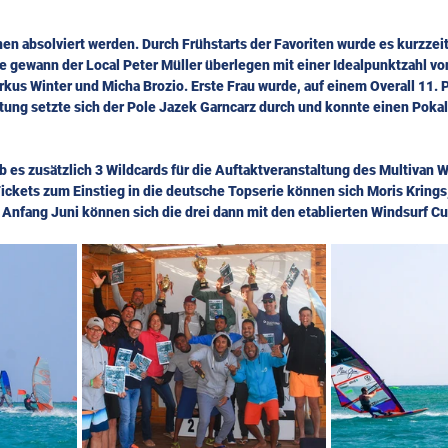
n absolviert werden. Durch Frühstarts der Favoriten wurde es kurzzeit
e gewann der Local Peter Müller überlegen mit einer Idealpunktzahl vo
rkus Winter und Micha Brozio. Erste Frau wurde, auf einem Overall 11. P
tung setzte sich der Pole Jazek Garncarz durch und konnte einen Pokal
 es zusätzlich 3 Wildcards für die Auftaktveranstaltung des Multivan W
ickets zum Einstieg in die deutsche Topserie können sich Moris Krings
. Anfang Juni können sich die drei dann mit den etablierten Windsurf C