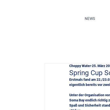
NEWS
Choppy Water
25. März 2
Spring Cup S
Erstmals fand am 22./23.0
eigentlich bereits vor zw
Unter der Organisation von
Soma Bay endlich richtig 
Spaß und Sicherheit stan