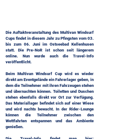
Die Auftaktveranstaltung des Multivan Windsurf 
Cups findet in diesem Jahr zu Pfingsten vom 03. 
bis zum 06. Juni im Ostseebad Kellenhusen 
statt. Die Pre-NoR ist schon seit längerem 
online. Nun wurde auch die Travel-Info 
veröffentlicht.
Beim Multivan Windsurf Cup wird es wieder 
direkt am Eventgelände ein Fahrerlager geben, in 
dem die Teilnehmer mit ihren Fahrzeugen stehen 
und übernachten können. Toiletten und Duschen 
stehen ebenfalls direkt vor Ort zur Verfügung. 
Das Materiallager befindet sich auf einer Wiese 
und wird nachts bewacht. In der Rider-Lounge 
können die Teilnehmer zwischen den 
Wettfahrten entspannen und das Ambiente 
genießen.
Die Travel-Info findet man hier: 