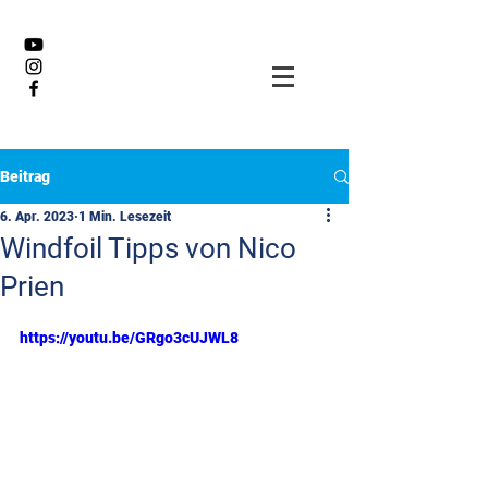
Beitrag
6. Apr. 2023
1 Min. Lesezeit
Windfoil Tipps von Nico
Prien
https://youtu.be/GRgo3cUJWL8