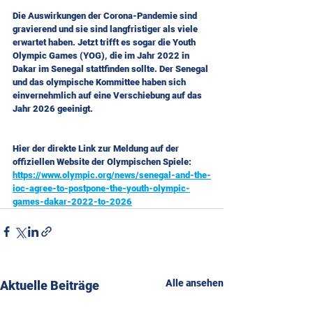
Die Auswirkungen der Corona-Pandemie sind 
gravierend und sie sind langfristiger als viele 
erwartet haben. Jetzt trifft es sogar die Youth 
Olympic Games (YOG), die im Jahr 2022 in 
Dakar im Senegal stattfinden sollte. Der Senegal 
und das olympische Kommittee haben sich 
einvernehmlich auf eine Verschiebung auf das 
Jahr 2026 geeinigt.
Hier der direkte Link zur Meldung auf der 
offiziellen Website der Olympischen Spiele:
https://www.olympic.org/news/senegal-and-the-
ioc-agree-to-postpone-the-youth-olympic-
games-dakar-2022-to-2026
Alle ansehen
Aktuelle Beiträge