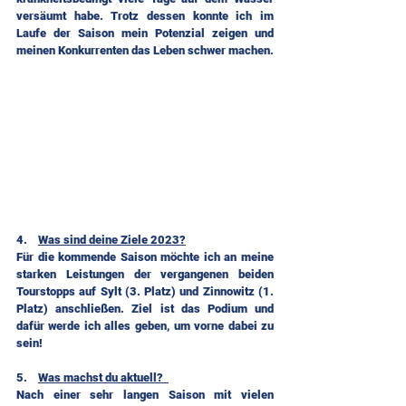
versäumt habe. Trotz dessen konnte ich im 
Laufe der Saison mein Potenzial zeigen und 
meinen Konkurrenten das Leben schwer machen.
4.    
Was sind deine Ziele 2023?
Für die kommende Saison möchte ich an meine 
starken Leistungen der vergangenen beiden 
Tourstopps auf Sylt (3. Platz) und Zinnowitz (1. 
Platz) anschließen. Ziel ist das Podium und 
dafür werde ich alles geben, um vorne dabei zu 
sein!
5.    
Was machst du aktuell?  
Nach einer sehr langen Saison mit vielen 