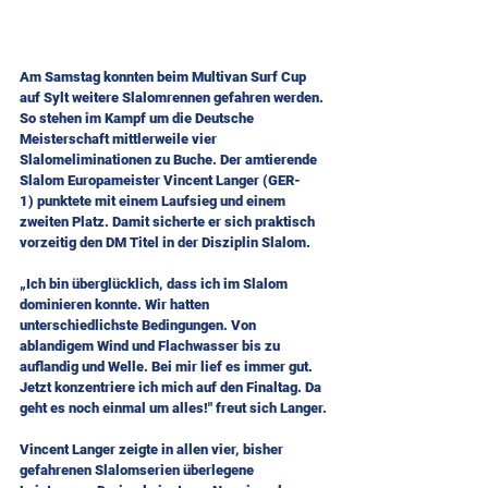
Am Samstag konnten beim Multivan Surf Cup 
auf Sylt weitere Slalomrennen gefahren werden. 
So stehen im Kampf um die Deutsche 
Meisterschaft mittlerweile vier 
Slalomeliminationen zu Buche. Der amtierende 
Slalom Europameister Vincent Langer (GER-
1) punktete mit einem Laufsieg und einem 
zweiten Platz. Damit sicherte er sich praktisch 
vorzeitig den DM Titel in der Disziplin Slalom.
„Ich bin überglücklich, dass ich im Slalom 
dominieren konnte. Wir hatten 
unterschiedlichste Bedingungen. Von 
ablandigem Wind und Flachwasser bis zu 
auflandig und Welle. Bei mir lief es immer gut. 
Jetzt konzentriere ich mich auf den Finaltag. Da 
geht es noch einmal um alles!" freut sich Langer.
Vincent Langer zeigte in allen vier, bisher 
gefahrenen Slalomserien überlegene 