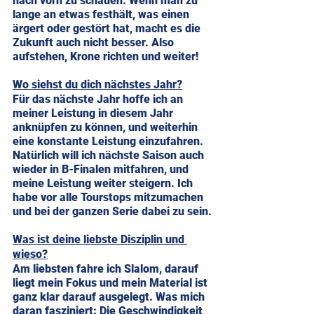
nach vorn zu schauen. Wenn man zu 
lange an etwas festhält, was einen 
ärgert oder gestört hat, macht es die 
Zukunft auch nicht besser. Also 
aufstehen, Krone richten und weiter!
Wo siehst du dich nächstes Jahr?
Für das nächste Jahr hoffe ich an 
meiner Leistung in diesem Jahr 
anknüpfen zu können, und weiterhin 
eine konstante Leistung einzufahren. 
Natürlich will ich nächste Saison auch 
wieder in B-Finalen mitfahren, und 
meine Leistung weiter steigern. Ich 
habe vor alle Tourstops mitzumachen 
und bei der ganzen Serie dabei zu sein.
Was ist deine liebste Disziplin und 
wieso?
Am liebsten fahre ich Slalom, darauf 
liegt mein Fokus und mein Material ist 
ganz klar darauf ausgelegt. Was mich 
daran fasziniert: Die Geschwindigkeit 