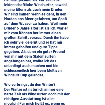
Familie gekommen. Wir sind alle 
leidenschaftliche Windsurfer, sowohl 
meine Eltern als auch mein Bruder. 
Wir sind immer, wenn es geht, in den 
Norden ans Meer gefahren, um Spaß 
auf dem Wasser zu haben. Weil mein 
Bruder 6 Jahre älter ist als ich, war er 
mir vom Können her immer einen 
großen Schritt voraus. Durch ihn habe 
ich sehr viel gelernt und er hat mir 
immer geholfen und gute Tipps 
gegeben. Als dann ein guter Freund 
von mir mit dem Slalomsurfen 
angefangen hat, wollte ich das 
unbedingt auch machen und bin 
schlussendlich hier beim Multivan 
Windsurf Cup gelandet.
Wie verbringst du den Winter?
Der Winter ist natürlich immer eine 
harte Zeit als Windsurfer, doch mit der 
richtigen Ausstattung ist alles 
möglich! Für mich heißt es, wenn es 