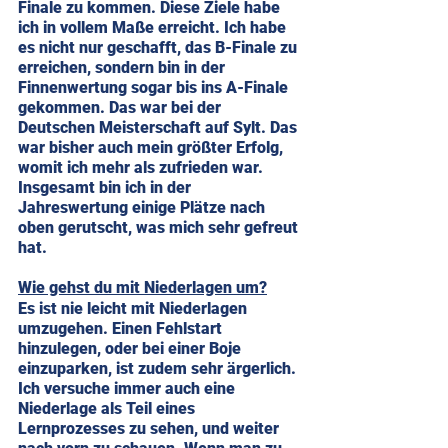
Finale zu kommen. Diese Ziele habe 
ich in vollem Maße erreicht. Ich habe 
es nicht nur geschafft, das B-Finale zu 
erreichen, sondern bin in der 
Finnenwertung sogar bis ins A-Finale 
gekommen. Das war bei der 
Deutschen Meisterschaft auf Sylt. Das 
war bisher auch mein größter Erfolg, 
womit ich mehr als zufrieden war. 
Insgesamt bin ich in der 
Jahreswertung einige Plätze nach 
oben gerutscht, was mich sehr gefreut 
hat.
Wie gehst du mit Niederlagen um?
Es ist nie leicht mit Niederlagen 
umzugehen. Einen Fehlstart 
hinzulegen, oder bei einer Boje 
einzuparken, ist zudem sehr ärgerlich. 
Ich versuche immer auch eine 
Niederlage als Teil eines 
Lernprozesses zu sehen, und weiter 