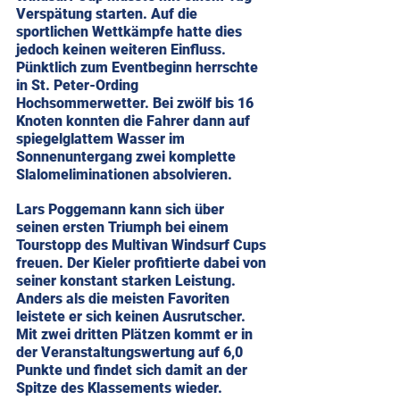
Verspätung starten. Auf die 
sportlichen Wettkämpfe hatte dies 
jedoch keinen weiteren Einfluss. 
Pünktlich zum Eventbeginn herrschte 
in St. Peter-Ording 
Hochsommerwetter. Bei zwölf bis 16 
Knoten konnten die Fahrer dann auf 
spiegelglattem Wasser im 
Sonnenuntergang zwei komplette 
Slalomeliminationen absolvieren.
Lars Poggemann kann sich über 
seinen ersten Triumph bei einem 
Tourstopp des Multivan Windsurf Cups 
freuen. Der Kieler profitierte dabei von 
seiner konstant starken Leistung. 
Anders als die meisten Favoriten 
leistete er sich keinen Ausrutscher. 
Mit zwei dritten Plätzen kommt er in 
der Veranstaltungswertung auf 6,0 
Punkte und findet sich damit an der 
Spitze des Klassements wieder.