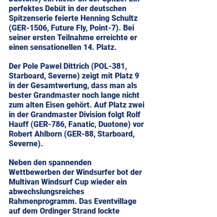
perfektes Debüt in der deutschen 
Spitzenserie feierte Henning Schultz 
(GER-1506, Future Fly, Point-7). Bei 
seiner ersten Teilnahme erreichte er 
einen sensationellen 14. Platz. 
Der Pole Pawel Dittrich (POL-381, 
Starboard, Severne) zeigt mit Platz 9 
in der Gesamtwertung, dass man als 
bester Grandmaster noch lange nicht 
zum alten Eisen gehört. Auf Platz zwei 
in der Grandmaster Division folgt Rolf 
Hauff (GER-786, Fanatic, Duotone) vor 
Robert Ahlborn (GER-88, Starboard, 
Severne).
Neben den spannenden 
Wettbewerben der Windsurfer bot der 
Multivan Windsurf Cup wieder ein 
abwechslungsreiches 
Rahmenprogramm. Das Eventvillage 
auf dem Ordinger Strand lockte 