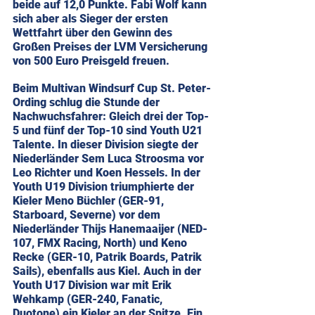
beide auf 12,0 Punkte. Fabi Wolf kann 
sich aber als Sieger der ersten 
Wettfahrt über den Gewinn des 
Großen Preises der LVM Versicherung 
von 500 Euro Preisgeld freuen.
Beim Multivan Windsurf Cup St. Peter-
Ording schlug die Stunde der 
Nachwuchsfahrer: Gleich drei der Top-
5 und fünf der Top-10 sind Youth U21 
Talente. In dieser Division siegte der 
Niederländer Sem Luca Stroosma vor 
Leo Richter und Koen Hessels. In der 
Youth U19 Division triumphierte der 
Kieler Meno Büchler (GER-91, 
Starboard, Severne) vor dem 
Niederländer Thijs Hanemaaijer (NED-
107, FMX Racing, North) und Keno 
Recke (GER-10, Patrik Boards, Patrik 
Sails), ebenfalls aus Kiel. Auch in der 
Youth U17 Division war mit Erik 
Wehkamp (GER-240, Fanatic, 
Duotone) ein Kieler an der Spitze. Ein 