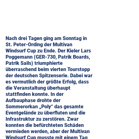
Nach drei Tagen ging am Sonntag in 
St. Peter-Ording der Multivan 
Windsurf Cup zu Ende. Der Kieler Lars 
Poggemann (GER-730, Patrik Boards, 
Patrik Sails) triumphierte 
überraschend beim vierten Tourstopp 
der deutschen Spitzenserie. Dabei war 
es vermutlich der größte Erfolg, dass 
die Veranstaltung überhaupt 
stattfinden konnte. In der 
Aufbauphase drohte der 
Sommerorkan „Poly“ das gesamte 
Eventgelände zu überfluten und die 
Infrastruktur zu zerstören. Zwar 
konnten die befürchteten Schäden 
vermieden werden, aber der Multivan 
Windsurf Cup musste mit einem Tag 