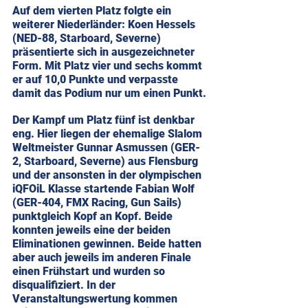
Auf dem vierten Platz folgte ein 
weiterer Niederländer: Koen Hessels 
(NED-88, Starboard, Severne) 
präsentierte sich in ausgezeichneter 
Form. Mit Platz vier und sechs kommt 
er auf 10,0 Punkte und verpasste 
damit das Podium nur um einen Punkt.
Der Kampf um Platz fünf ist denkbar 
eng. Hier liegen der ehemalige Slalom 
Weltmeister Gunnar Asmussen (GER-
2, Starboard, Severne) aus Flensburg 
und der ansonsten in der olympischen 
iQFOiL Klasse startende Fabian Wolf 
(GER-404, FMX Racing, Gun Sails) 
punktgleich Kopf an Kopf. Beide 
konnten jeweils eine der beiden 
Eliminationen gewinnen. Beide hatten 
aber auch jeweils im anderen Finale 
einen Frühstart und wurden so 
disqualifiziert. In der 
Veranstaltungswertung kommen 