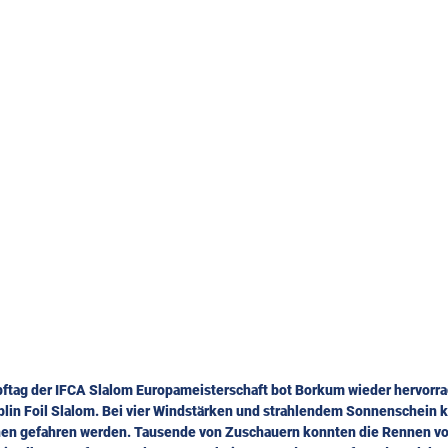
ftag der IFCA Slalom Europameisterschaft bot Borkum wieder hervorr
plin Foil Slalom. Bei vier Windstärken und strahlendem Sonnenschein k
nen gefahren werden. Tausende von Zuschauern konnten die Rennen v