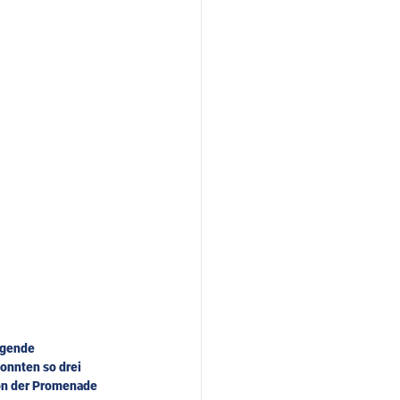
agende 
onnten so drei 
on der Promenade 