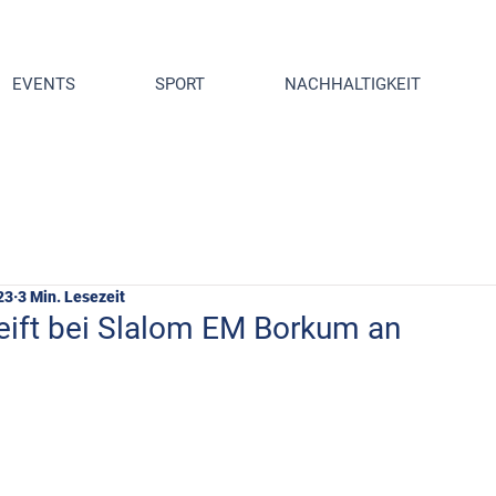
EVENTS
SPORT
NACHHALTIGKEIT
23
3 Min. Lesezeit
reift bei Slalom EM Borkum an