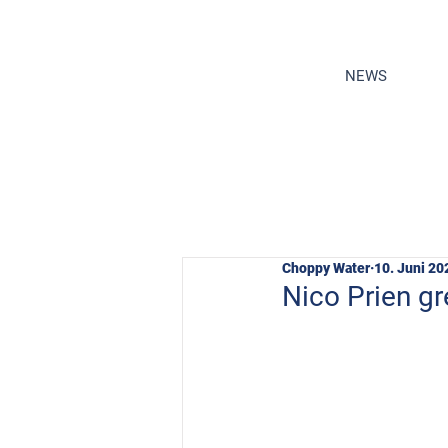
NEWS
Choppy Water
10. Juni 20
Nico Prien g