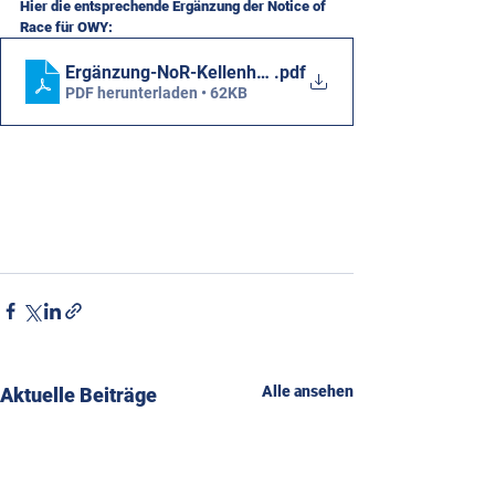
Hier die entsprechende Ergänzung der Notice of 
Race für OWY: 
Ergänzung-NoR-Kellenhusen22_OWY
.pdf
PDF herunterladen • 62KB
Alle ansehen
Aktuelle Beiträge