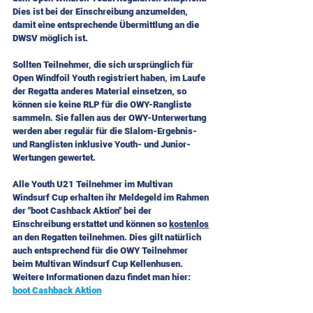
Dies ist bei der Einschreibung anzumelden, 
damit eine entsprechende Übermittlung an die 
DWSV möglich ist.
Sollten Teilnehmer, die sich ursprünglich für 
Open Windfoil Youth registriert haben, im Laufe 
der Regatta anderes Material einsetzen, so 
können sie keine RLP für die OWY-Rangliste 
sammeln. Sie fallen aus der OWY-Unterwertung 
werden aber regulär für die Slalom-Ergebnis- 
und Ranglisten inklusive Youth- und Junior-
Wertungen gewertet.
Alle Youth U21 Teilnehmer im Multivan 
Windsurf Cup erhalten ihr Meldegeld im Rahmen 
der "boot Cashback Aktion" bei der 
Einschreibung erstattet und können so 
kostenlos
an den Regatten teilnehmen. Dies gilt natürlich 
auch entsprechend für die OWY Teilnehmer 
beim Multivan Windsurf Cup Kellenhusen. 
Weitere Informationen dazu findet man hier: 
boot Cashback Aktion