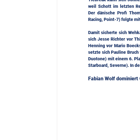
weil Schott im letzten Re
Der dänische Profi Tho
Racing, Point-7) folgte m
Damit sicherte sich Wehk
sich Jesse Richter vor T
Henning vor Mario Boecks
setzte sich Pauline Bruch 
Duotone) mit einem 6. Pl
Starboard, Severne). In 
Fabian Wolf dominiert