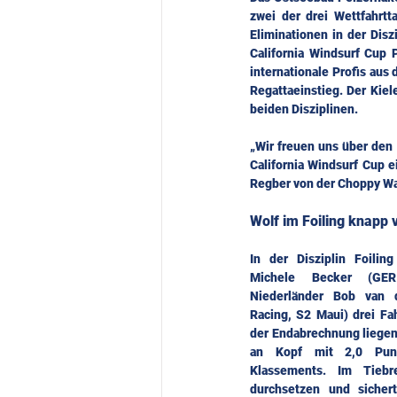
zwei der drei Wettfahrtt
Eliminationen in der Diszi
California Windsurf Cup 
internationale Profis aus
Regattaeinstieg. Der Kiel
beiden Disziplinen.
„Wir freuen uns über den 
California Windsurf Cup e
Regber von der Choppy Wat
Wolf im Foiling knapp 
In der Disziplin Foilin
Michele Becker (GER
Niederländer Bob van 
Racing, S2 Maui) drei Fah
der Endabrechnung liegen
an Kopf mit 2,0 Pun
Klassements. Im Tiebr
durchsetzen und sicher