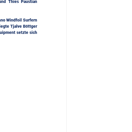
nd Thies Paustian 
no Windfoil Surfern 
egte Tjalve Böttger 
ipment setzte sich 