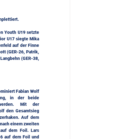
plettiert.
n Youth U19 setzte 
or U17 siegte Mika 
feld auf der Finne 
tt (GER-26, Patrik, 
 Langbehn (GER-38, 
ominiert Fabian Wolf 
ung, in der beide 
 werden. Mit der 
olf den Gesamtsieg 
zerhaken. Auf dem 
 nach einem zweiten 
auf dem Foil. Lars 
6 auf dem Foil und 