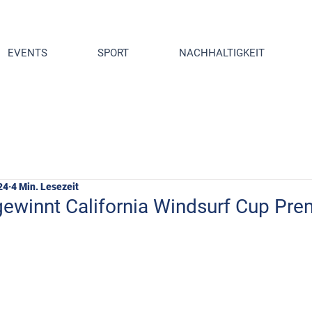
EVENTS
SPORT
NACHHALTIGKEIT
24
4 Min. Lesezeit
ewinnt California Windsurf Cup Prem