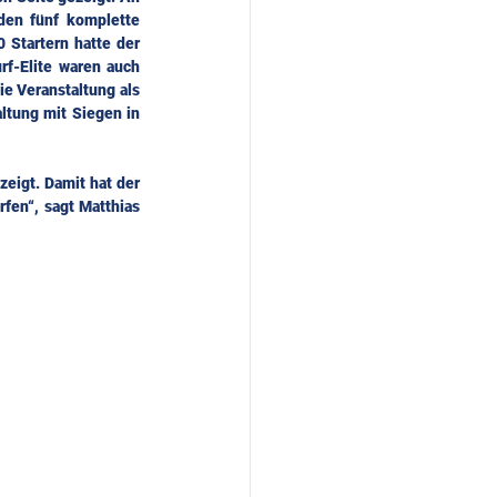
den fünf komplette 
 Startern hatte der 
f-Elite waren auch 
e Veranstaltung als 
ltung mit Siegen in 
eigt. Damit hat der 
fen“, sagt Matthias 