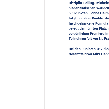
Disziplin Foiling. Michel
niederländischen Worldcup
5,0 Punkten. Jonne Heima
folgt nur drei Punkte da
frischgebackene Formula 
belegt den fünften Platz i
persönlichen Premiere im 
Teilnehmerfeld vor Lia Fr
Bei den Junioren U17 sie
Gesamtfeld vor Mika Henn