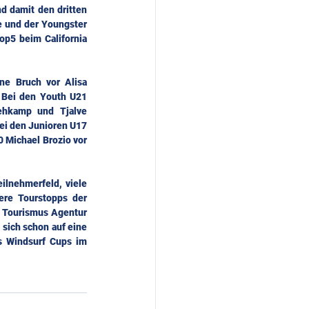
d damit den dritten 
 und der Youngster 
p5 beim California 
e Bruch vor Alisa 
Bei den Youth U21 
hkamp und Tjalve 
ei den Junioren U17 
Michael Brozio vor 
ilnehmerfeld, viele 
re Tourstopps der 
 Tourismus Agentur 
sich schon auf eine 
s Windsurf Cups im 