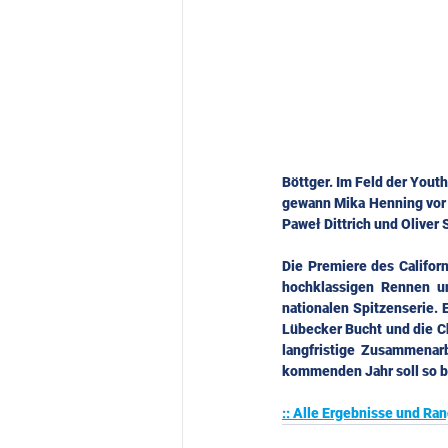
Böttger. Im Feld der Yout
gewann Mika Henning vor 
Paweł Dittrich und Oliver 
Die Premiere des Californ
hochklassigen Rennen un
nationalen Spitzenserie.
Lübecker Bucht und die Ch
langfristige Zusammenarb
kommenden Jahr soll so b
:: Alle Ergebnisse und Ran